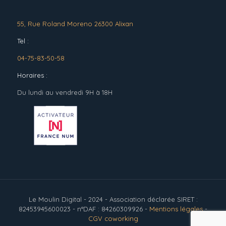
55, Rue Roland Moreno 26300 Alixan
Tel :
04-75-83-50-58
Horaires :
Du lundi au vendredi 9H à 18H
Le Moulin Digital - 2024 - Association déclarée SIRET :
82453945600023 - n°DAF : 84260309926 -
Mentions légales
-
CGV coworking