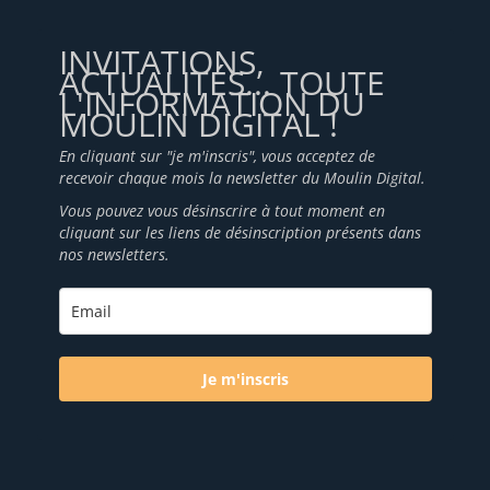
INVITATIONS,
ACTUALITÉS... TOUTE
L'INFORMATION DU
MOULIN DIGITAL !
En cliquant sur "je m'inscris", vous acceptez de
recevoir chaque mois la newsletter du Moulin Digital.
Vous pouvez vous désinscrire à tout moment en
cliquant sur les liens de désinscription présents dans
nos newsletters.
Je m'inscris