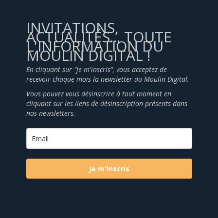
INVITATIONS,
ACTUALITÉS... TOUTE
L'INFORMATION DU
MOULIN DIGITAL !
En cliquant sur "je m'inscris", vous acceptez de
recevoir chaque mois la newsletter du Moulin Digital.
Vous pouvez vous désinscrire à tout moment en
cliquant sur les liens de désinscription présents dans
nos newsletters.
Je m'inscris