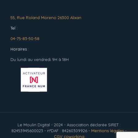
55, Rue Roland Moreno 26300 Alixan
Tel :
04-75-83-50-58
Horaires :
Du lundi au vendredi 9H à 18H
Le Moulin Digital - 2024 - Association déclarée SIRET :
82453945600023 - n°DAF : 84260309926 -
Mentions légales
-
CGV coworking