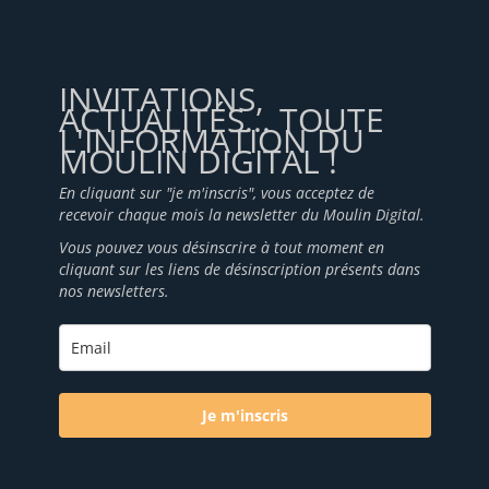
INVITATIONS,
ACTUALITÉS... TOUTE
L'INFORMATION DU
MOULIN DIGITAL !
En cliquant sur "je m'inscris", vous acceptez de
recevoir chaque mois la newsletter du Moulin Digital.
Vous pouvez vous désinscrire à tout moment en
cliquant sur les liens de désinscription présents dans
nos newsletters.
Je m'inscris