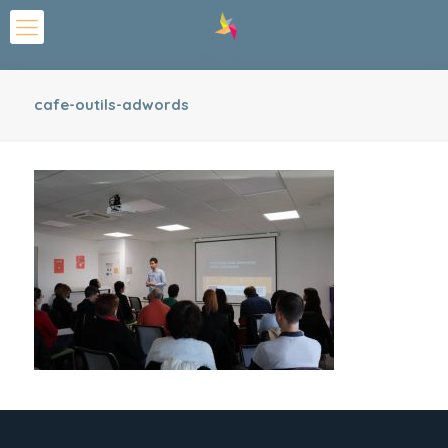
cafe-outils-adwords