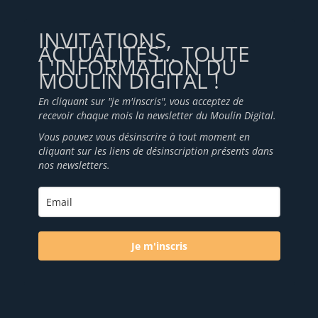
INVITATIONS,
ACTUALITÉS... TOUTE
L'INFORMATION DU
MOULIN DIGITAL !
En cliquant sur "je m'inscris", vous acceptez de
recevoir chaque mois la newsletter du Moulin Digital.
Vous pouvez vous désinscrire à tout moment en
cliquant sur les liens de désinscription présents dans
nos newsletters.
Je m'inscris