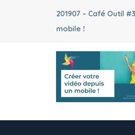
201907 – Café Outil #
mobile !