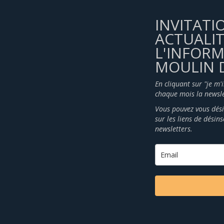
INVITATI
ACTUALIT
L'INFOR
MOULIN D
En cliquant sur "je m'
chaque mois la newsle
Vous pouvez vous dési
sur les liens de désin
newsletters.