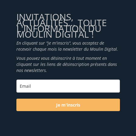
INVITATIONS,
ACTUALITÉS... TOUTE
L'INFORMATION DU
MOULIN DIGITAL !
En cliquant sur "je m'inscris", vous acceptez de
recevoir chaque mois la newsletter du Moulin Digital.
Vous pouvez vous désinscrire à tout moment en
cliquant sur les liens de désinscription présents dans
nos newsletters.
Je m'inscris