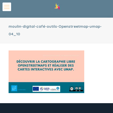
moulin-digital-café-outils-Openstreetmap-umap-
04_10