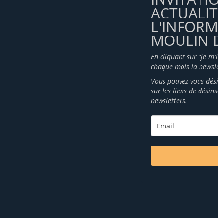
ACTUALIT
L'INFOR
MOULIN D
En cliquant sur "je m'
chaque mois la newsle
Vous pouvez vous dési
sur les liens de désin
newsletters.