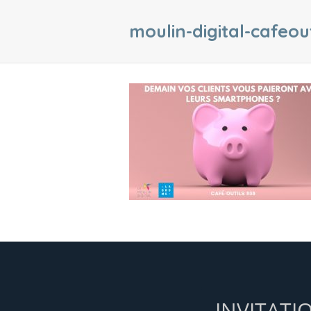
moulin-digital-cafeou
INVITATI