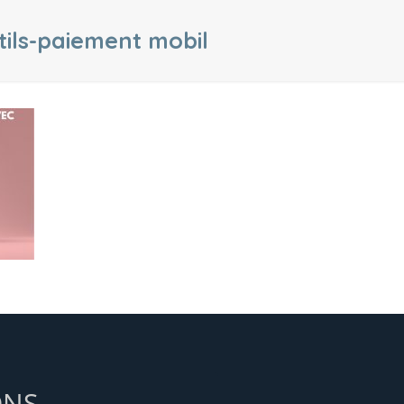
tils-paiement mobil
ONS,