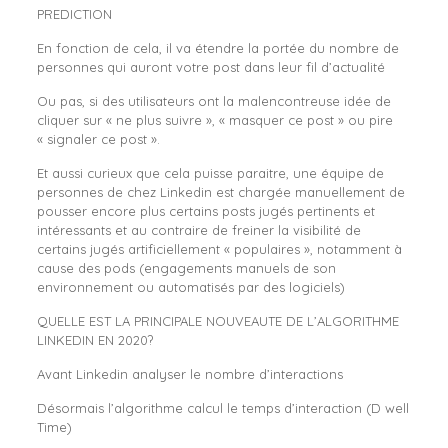
PREDICTION
En fonction de cela, il va étendre la portée du nombre de
personnes qui auront votre post dans leur fil d’actualité
Ou pas, si des utilisateurs ont la malencontreuse idée de
cliquer sur « ne plus suivre », « masquer ce post » ou pire
« signaler ce post ».
Et aussi curieux que cela puisse paraitre, une équipe de
personnes de chez Linkedin est chargée manuellement de
pousser encore plus certains posts jugés pertinents et
intéressants et au contraire de freiner la visibilité de
certains jugés artificiellement « populaires », notamment à
cause des pods (engagements manuels de son
environnement ou automatisés par des logiciels)
QUELLE EST LA PRINCIPALE NOUVEAUTE DE L’ALGORITHME
LINKEDIN EN 2020?
Avant Linkedin analyser le nombre d’interactions
Désormais l’algorithme calcul le temps d’interaction (D well
Time)