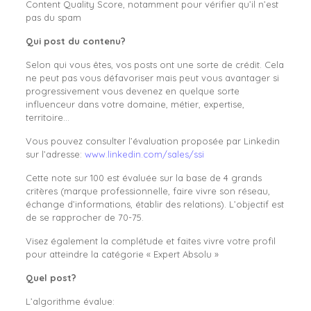
Content Quality Score, notamment pour vérifier qu’il n’est
pas du spam
Qui post du contenu?
Selon qui vous êtes, vos posts ont une sorte de crédit. Cela
ne peut pas vous défavoriser mais peut vous avantager si
progressivement vous devenez en quelque sorte
influenceur dans votre domaine, métier, expertise,
territoire…
Vous pouvez consulter l’évaluation proposée par Linkedin
sur l’adresse:
www.linkedin.com/sales/ssi
Cette note sur 100 est évaluée sur la base de 4 grands
critères (marque professionnelle, faire vivre son réseau,
échange d’informations, établir des relations). L’objectif est
de se rapprocher de 70-75.
Visez également la complétude et faites vivre votre profil
pour atteindre la catégorie « Expert Absolu »
Quel post?
L’algorithme évalue: