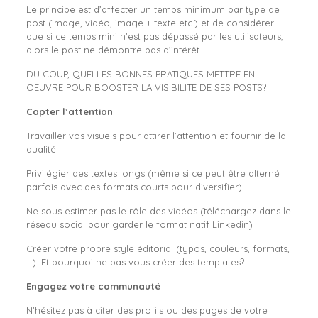
Le principe est d’affecter un temps minimum par type de
post (image, vidéo, image + texte etc.) et de considérer
que si ce temps mini n’est pas dépassé par les utilisateurs,
alors le post ne démontre pas d’intérêt.
DU COUP, QUELLES BONNES PRATIQUES METTRE EN
OEUVRE POUR BOOSTER LA VISIBILITE DE SES POSTS?
Capter l’attention
Travailler vos visuels pour attirer l’attention et fournir de la
qualité
Privilégier des textes longs (même si ce peut être alterné
parfois avec des formats courts pour diversifier)
Ne sous estimer pas le rôle des vidéos (téléchargez dans le
réseau social pour garder le format natif Linkedin)
Créer votre propre style éditorial (typos, couleurs, formats,
…). Et pourquoi ne pas vous créer des templates?
Engagez votre communauté
N’hésitez pas à citer des profils ou des pages de votre