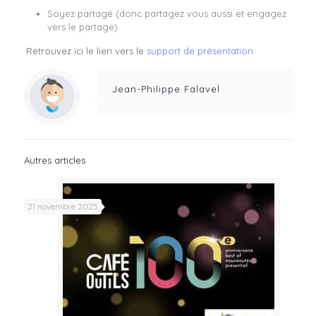
Soyez partagé (donc partagez vous aussi et engagez
vers le partage)
Retrouvez ici le lien vers le
support de présentation
Jean-Philippe Falavel
Autres articles
21 novembre 2025