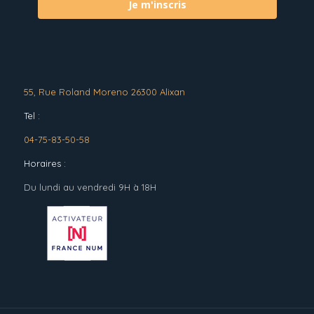
Je m'inscris
55, Rue Roland Moreno 26300 Alixan
Tel :
04-75-83-50-58
Horaires :
Du lundi au vendredi 9H à 18H