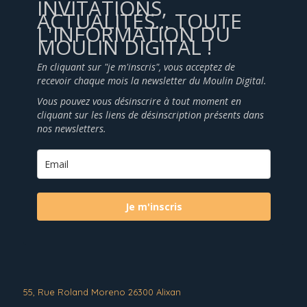
INVITATIONS,
ACTUALITÉS... TOUTE
L'INFORMATION DU
MOULIN DIGITAL !
En cliquant sur "je m'inscris", vous acceptez de
recevoir chaque mois la newsletter du Moulin Digital.
Vous pouvez vous désinscrire à tout moment en
cliquant sur les liens de désinscription présents dans
nos newsletters.
Je m'inscris
55, Rue Roland Moreno 26300 Alixan