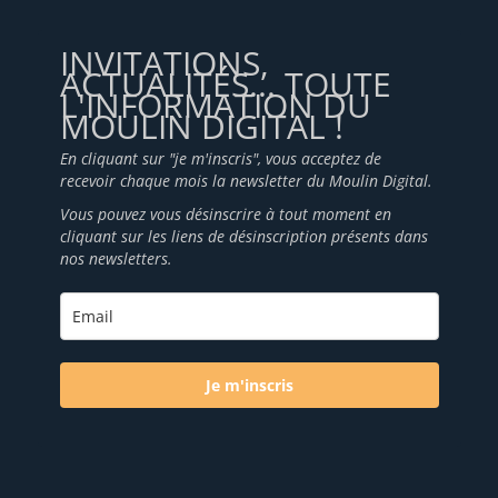
INVITATIONS,
ACTUALITÉS... TOUTE
L'INFORMATION DU
MOULIN DIGITAL !
En cliquant sur "je m'inscris", vous acceptez de
recevoir chaque mois la newsletter du Moulin Digital.
Vous pouvez vous désinscrire à tout moment en
cliquant sur les liens de désinscription présents dans
nos newsletters.
Je m'inscris