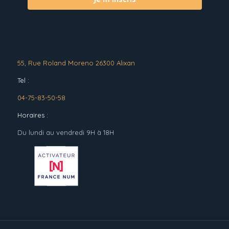
55, Rue Roland Moreno 26300 Alixan
Tel :
04-75-83-50-58
Horaires :
Du lundi au vendredi 9H à 18H