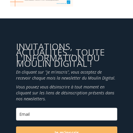
INVITATIONS,
ACTUALITÉS... TOUTE
L'INFORMATION DU
MOULIN DIGITAL !
En cliquant sur "je m'inscris", vous acceptez de
recevoir chaque mois la newsletter du Moulin Digital.
Vous pouvez vous désinscrire à tout moment en
cliquant sur les liens de désinscription présents dans
nos newsletters.
Je m'inscris