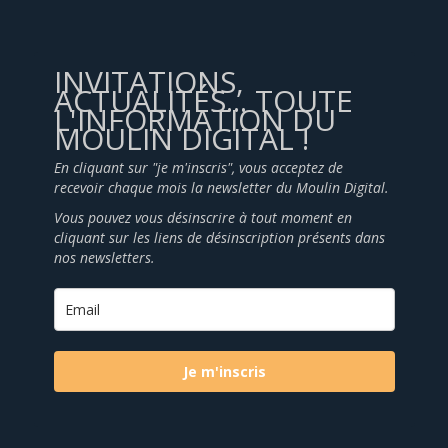
INVITATIONS,
ACTUALITÉS... TOUTE
L'INFORMATION DU
MOULIN DIGITAL !
En cliquant sur "je m'inscris", vous acceptez de
recevoir chaque mois la newsletter du Moulin Digital.
Vous pouvez vous désinscrire à tout moment en
cliquant sur les liens de désinscription présents dans
nos newsletters.
Je m'inscris