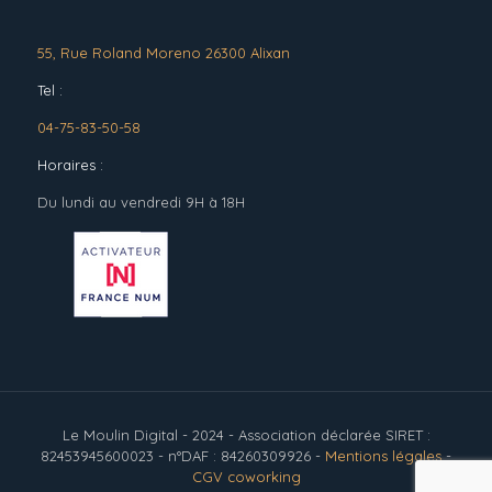
55, Rue Roland Moreno 26300 Alixan
Tel :
04-75-83-50-58
Horaires :
Du lundi au vendredi 9H à 18H
Le Moulin Digital - 2024 - Association déclarée SIRET :
82453945600023 - n°DAF : 84260309926 -
Mentions légales
-
CGV coworking