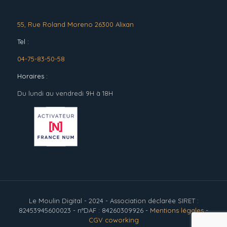
55, Rue Roland Moreno 26300 Alixan
Tel :
04-75-83-50-58
Horaires :
Du lundi au vendredi 9H à 18H
Le Moulin Digital - 2024 - Association déclarée SIRET :
82453945600023 - n°DAF : 84260309926 -
Mentions légales
-
CGV coworking