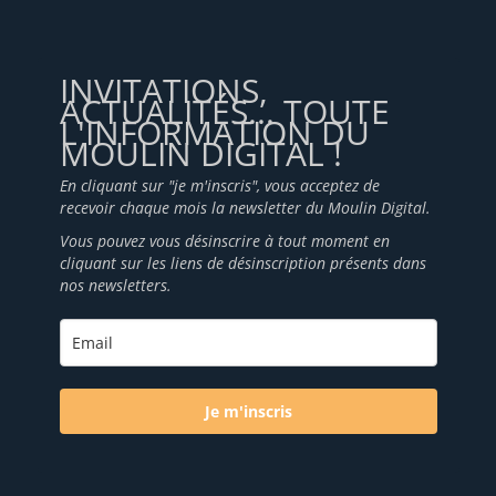
INVITATIONS,
ACTUALITÉS... TOUTE
L'INFORMATION DU
MOULIN DIGITAL !
En cliquant sur "je m'inscris", vous acceptez de
recevoir chaque mois la newsletter du Moulin Digital.
Vous pouvez vous désinscrire à tout moment en
cliquant sur les liens de désinscription présents dans
nos newsletters.
Je m'inscris