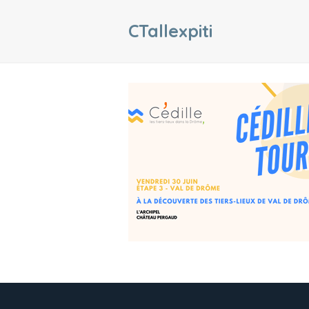
CTallexpiti