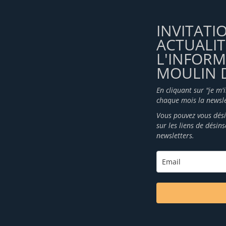
INVITATI
ACTUALIT
L'INFOR
MOULIN D
En cliquant sur "je m'
chaque mois la newsle
Vous pouvez vous dési
sur les liens de désin
newsletters.