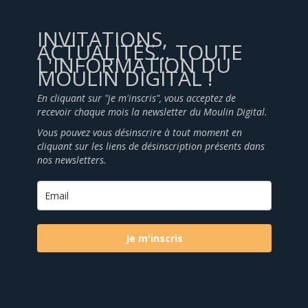
INVITATIONS,
ACTUALITÉS... TOUTE
L'INFORMATION DU
MOULIN DIGITAL !
En cliquant sur "je m'inscris", vous acceptez de
recevoir chaque mois la newsletter du Moulin Digital.
Vous pouvez vous désinscrire à tout moment en
cliquant sur les liens de désinscription présents dans
nos newsletters.
Je m'inscris