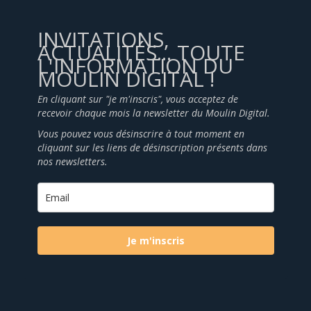
INVITATIONS,
ACTUALITÉS... TOUTE
L'INFORMATION DU
MOULIN DIGITAL !
En cliquant sur "je m'inscris", vous acceptez de
recevoir chaque mois la newsletter du Moulin Digital.
Vous pouvez vous désinscrire à tout moment en
cliquant sur les liens de désinscription présents dans
nos newsletters.
Je m'inscris