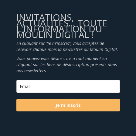
INVITATIONS,
ACTUALITÉS... TOUTE
L'INFORMATION DU
MOULIN DIGITAL !
En cliquant sur "je m'inscris", vous acceptez de
recevoir chaque mois la newsletter du Moulin Digital.
Vous pouvez vous désinscrire à tout moment en
cliquant sur les liens de désinscription présents dans
nos newsletters.
Je m'inscris