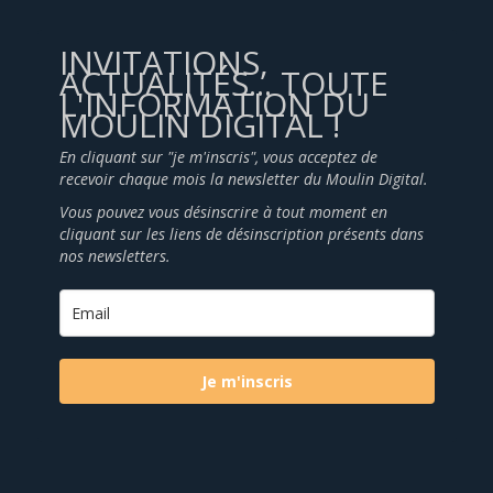
INVITATIONS,
ACTUALITÉS... TOUTE
L'INFORMATION DU
MOULIN DIGITAL !
En cliquant sur "je m'inscris", vous acceptez de
recevoir chaque mois la newsletter du Moulin Digital.
Vous pouvez vous désinscrire à tout moment en
cliquant sur les liens de désinscription présents dans
nos newsletters.
Je m'inscris