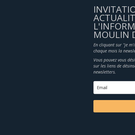
INVITATI
ACTUALIT
L'INFOR
MOULIN D
En cliquant sur "je m'
chaque mois la newsle
Vous pouvez vous dési
sur les liens de désin
newsletters.