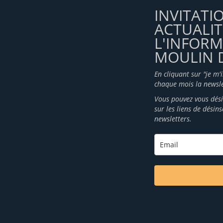
INVITATI
ACTUALIT
L'INFOR
MOULIN D
En cliquant sur "je m'
chaque mois la newsle
Vous pouvez vous dési
sur les liens de désin
newsletters.