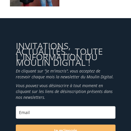
INVITATIONS,
ACTUALITÉS... TOUTE
L'INFORMATION DU
MOULIN DIGITAL !
En cliquant sur "je m'inscris", vous acceptez de
recevoir chaque mois la newsletter du Moulin Digital.
Vous pouvez vous désinscrire à tout moment en
cliquant sur les liens de désinscription présents dans
nos newsletters.
Je m'inscris