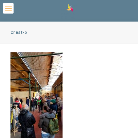
crest-3