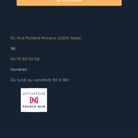
55, Rue Roland Moreno 26300 Alixan
Tel :
04-75-83-50-58
Horaires :
Du lundi au vendredi 9H à 18H