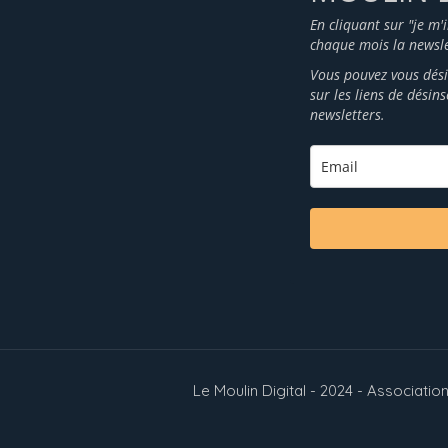
En cliquant sur "je m'
chaque mois la newsle
Vous pouvez vous dési
sur les liens de désin
newsletters.
Le Moulin Digital - 2024 - Associat