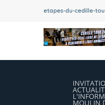
etapes-du-cedille-to
INVITATI
ACTUALIT
L'INFOR
MOULIN D