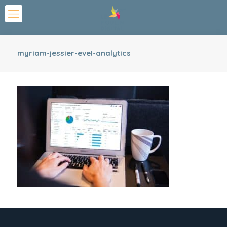
myriam-jessier-eveI-analytics