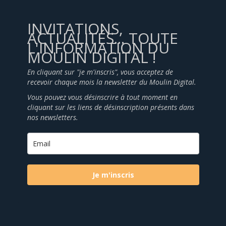
INVITATIONS,
ACTUALITÉS... TOUTE
L'INFORMATION DU
MOULIN DIGITAL !
En cliquant sur "je m'inscris", vous acceptez de
recevoir chaque mois la newsletter du Moulin Digital.
Vous pouvez vous désinscrire à tout moment en
cliquant sur les liens de désinscription présents dans
nos newsletters.
Je m'inscris