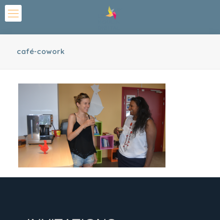
café-cowork