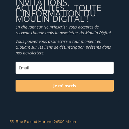
INVITATIONS,
ACTUALITÉS... TOUTE
L'INFORMATION DU
MOULIN DIGITAL !
En cliquant sur "je m'inscris", vous acceptez de
recevoir chaque mois la newsletter du Moulin Digital.
Vous pouvez vous désinscrire à tout moment en
cliquant sur les liens de désinscription présents dans
nos newsletters.
Je m'inscris
55, Rue Roland Moreno 26300 Alixan