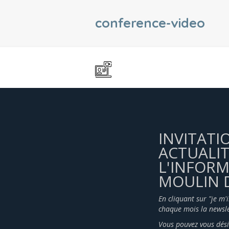
conference-video
INVITATI
ACTUALIT
L'INFOR
MOULIN D
En cliquant sur "je m'
chaque mois la newsle
Vous pouvez vous dési