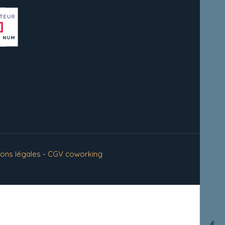
ions légales
-
CGV coworking