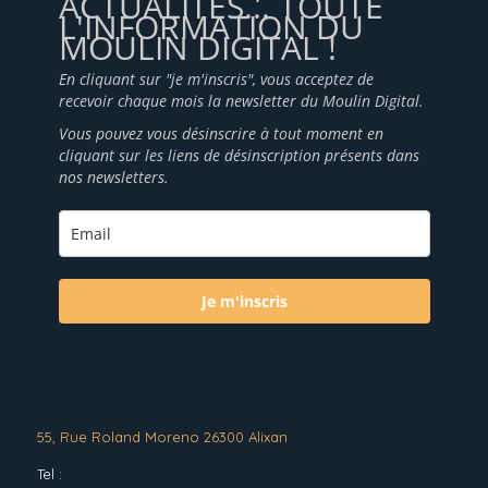
ACTUALITÉS... TOUTE
L'INFORMATION DU
MOULIN DIGITAL !
En cliquant sur "je m'inscris", vous acceptez de
recevoir chaque mois la newsletter du Moulin Digital.
Vous pouvez vous désinscrire à tout moment en
cliquant sur les liens de désinscription présents dans
nos newsletters.
Je m'inscris
55, Rue Roland Moreno 26300 Alixan
Tel :