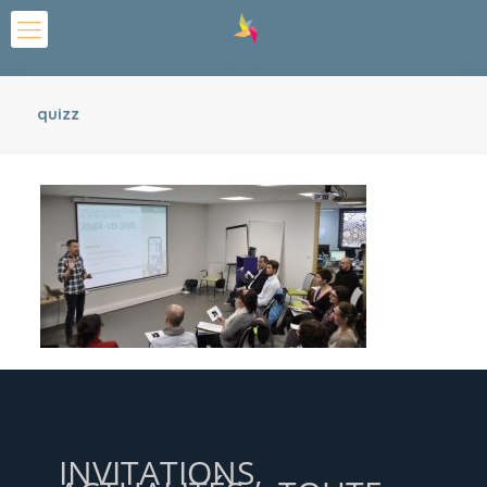
quizz
INVITATIONS,