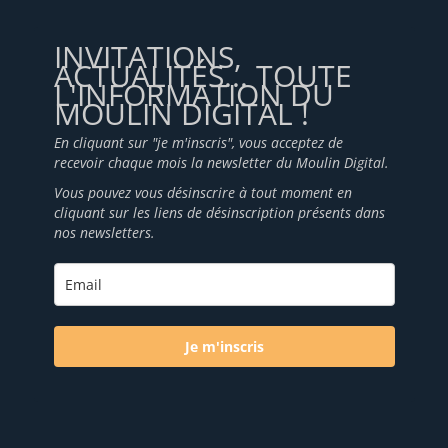
INVITATIONS,
ACTUALITÉS... TOUTE
L'INFORMATION DU
MOULIN DIGITAL !
En cliquant sur "je m'inscris", vous acceptez de
recevoir chaque mois la newsletter du Moulin Digital.
Vous pouvez vous désinscrire à tout moment en
cliquant sur les liens de désinscription présents dans
nos newsletters.
Je m'inscris