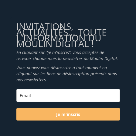
INVITATIONS,
ACTUALITÉS... TOUTE
L'INFORMATION DU
MOULIN DIGITAL !
En cliquant sur "je m'inscris", vous acceptez de
recevoir chaque mois la newsletter du Moulin Digital.
Vous pouvez vous désinscrire à tout moment en
cliquant sur les liens de désinscription présents dans
nos newsletters.
Je m'inscris