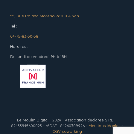
55, Rue Roland Moreno 26300 Alixan
Tel :
04-75-83-50-58
Horaires :
Du lundi au vendredi 9H à 18H
Le Moulin Digital - 2024 - Association déclarée SIRET :
82453945600023 - n°DAF : 84260309926 -
Mentions légales
-
CGV coworking