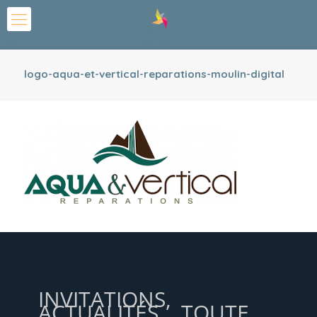
logo-aqua-et-vertical-reparations-moulin-digital
INVITATIONS,
ACTUALITÉS... TOUTE