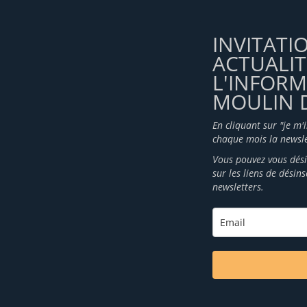
INVITATI
ACTUALIT
L'INFOR
MOULIN D
En cliquant sur "je m'
chaque mois la newsle
Vous pouvez vous dési
sur les liens de désin
newsletters.