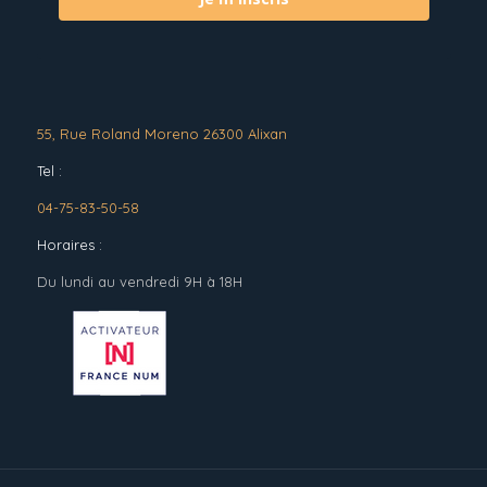
55, Rue Roland Moreno 26300 Alixan
Tel :
04-75-83-50-58
Horaires :
Du lundi au vendredi 9H à 18H