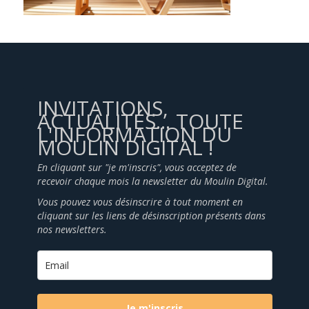
INVITATIONS,
ACTUALITÉS... TOUTE
L'INFORMATION DU
MOULIN DIGITAL !
En cliquant sur "je m'inscris", vous acceptez de
recevoir chaque mois la newsletter du Moulin Digital.
Vous pouvez vous désinscrire à tout moment en
cliquant sur les liens de désinscription présents dans
nos newsletters.
Je m'inscris