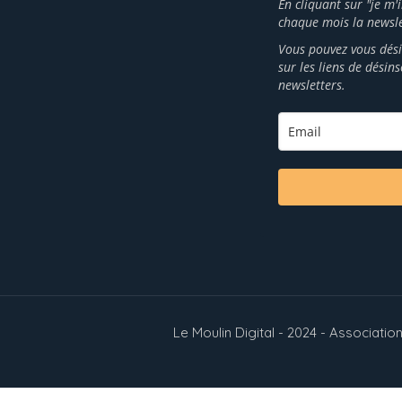
En cliquant sur "je m'
chaque mois la newsle
Vous pouvez vous dési
sur les liens de désin
newsletters.
Le Moulin Digital - 2024 - Associat