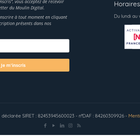
inscris", vous acceptez de recevoir
Horaires 
tter du Moulin Digital.
Du lundi au
nscrire à tout moment en cliquant
scription présents dans nos
Je m'inscris
ion déclarée SIRET : 82453945600023 - n°DAF : 84260309926 -
Ment