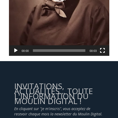
00:00
00:03
INVITATIONS,
ACTUALITÉS... TOUTE
L'INFORMATION DU
MOULIN DIGITAL !
En cliquant sur "je m'inscris", vous acceptez de
recevoir chaque mois la newsletter du Moulin Digital.