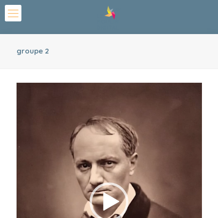
groupe 2
Lecteur
vidéo