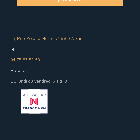
55, Rue Roland Moreno 26300 Alixan
Tel :
04-75-83-50-58
Horaires :
Du lundi au vendredi 9H à 18H