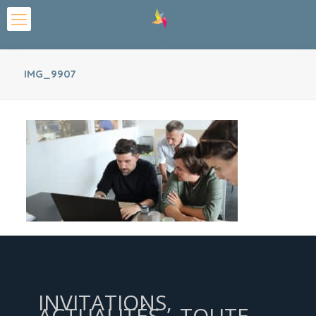
IMG_9907
INVITATIONS,
ACTUALITÉS... TOUTE