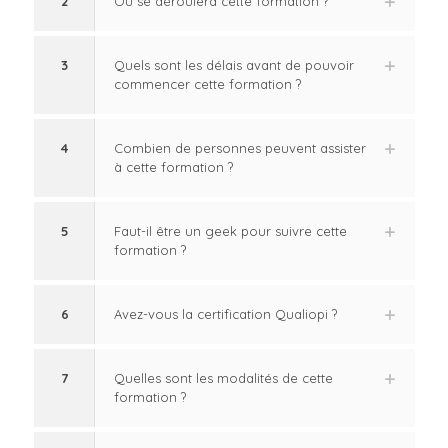
2
Où se déroulera cette formation ?
3
Quels sont les délais avant de pouvoir
commencer cette formation ?
4
Combien de personnes peuvent assister
à cette formation ?
5
Faut-il être un geek pour suivre cette
formation ?
6
Avez-vous la certification Qualiopi ?
7
Quelles sont les modalités de cette
formation ?