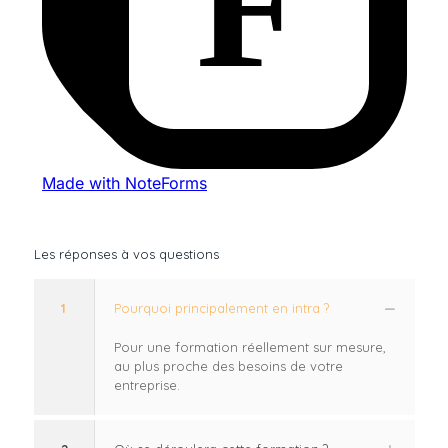
Les réponses à vos questions
1
Pourquoi principalement en intra ?
Pour une formation réellement sur mesure,
au plus proche des besoins de votre
entreprise.