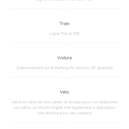
Train
Ligne TGV & TER
Voiture
Stationnement sur le Parking P4 Vercors (3h gratuite)
Vélo
Vélos en libre-service Libélo et arceau pour vos stationner
vos vélos. Le Moulin Digital met également à disposition
une douche pour ses usagers.