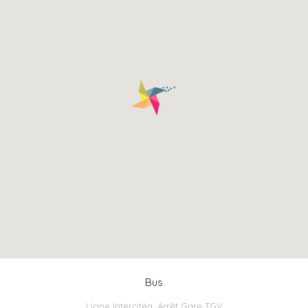
Bus
Ligne Intercitéa, Arrêt Gare TGV