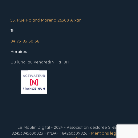
55, Rue Roland Moreno 26300 Alixan
Tel :
04-75-83-50-58
Horaires :
Du lundi au vendredi 9H à 18H
Le Moulin Digital - 2024 - Association déclarée SIRET :
82453945600023 - n°DAF : 84260309926 -
Mentions légales
-