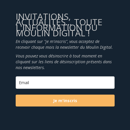
INVITATIONS,
ACTUALITÉS... TOUTE
L'INFORMATION DU
MOULIN DIGITAL !
En cliquant sur "je m'inscris", vous acceptez de
recevoir chaque mois la newsletter du Moulin Digital.
Vous pouvez vous désinscrire à tout moment en
cliquant sur les liens de désinscription présents dans
nos newsletters.
Je m'inscris