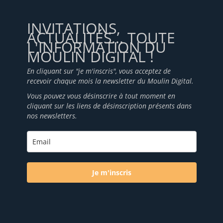
INVITATIONS,
ACTUALITÉS... TOUTE
L'INFORMATION DU
MOULIN DIGITAL !
En cliquant sur "je m'inscris", vous acceptez de
recevoir chaque mois la newsletter du Moulin Digital.
Vous pouvez vous désinscrire à tout moment en
cliquant sur les liens de désinscription présents dans
nos newsletters.
Je m'inscris