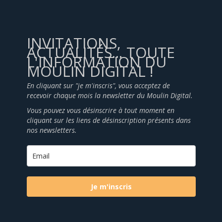
INVITATIONS,
ACTUALITÉS... TOUTE
L'INFORMATION DU
MOULIN DIGITAL !
En cliquant sur "je m'inscris", vous acceptez de
recevoir chaque mois la newsletter du Moulin Digital.
Vous pouvez vous désinscrire à tout moment en
cliquant sur les liens de désinscription présents dans
nos newsletters.
Je m'inscris