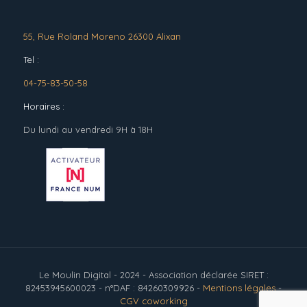
55, Rue Roland Moreno 26300 Alixan
Tel :
04-75-83-50-58
Horaires :
Du lundi au vendredi 9H à 18H
Le Moulin Digital - 2024 - Association déclarée SIRET :
82453945600023 - n°DAF : 84260309926 -
Mentions légales
-
CGV coworking