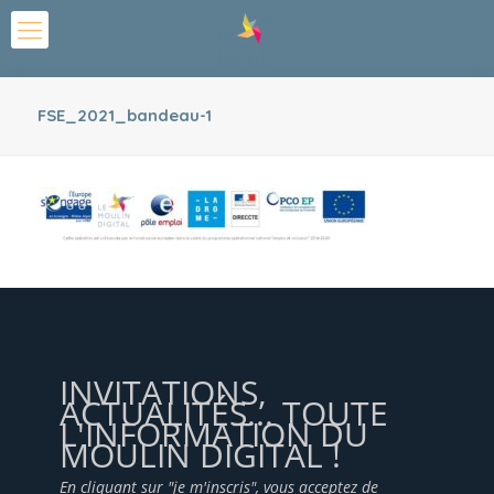
FSE_2021_bandeau-1
INVITATIONS,
ACTUALITÉS... TOUTE
L'INFORMATION DU
MOULIN DIGITAL !
En cliquant sur "je m'inscris", vous acceptez de