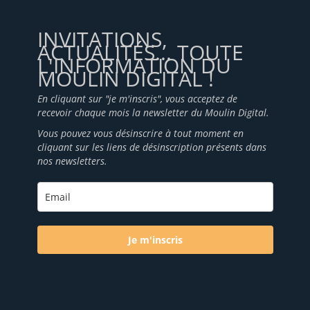
INVITATIONS,
ACTUALITÉS... TOUTE
L'INFORMATION DU
MOULIN DIGITAL !
En cliquant sur "je m'inscris", vous acceptez de
recevoir chaque mois la newsletter du Moulin Digital.
Vous pouvez vous désinscrire à tout moment en
cliquant sur les liens de désinscription présents dans
nos newsletters.
Je m'inscris