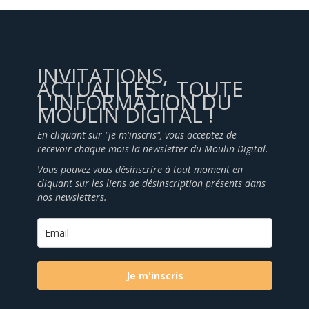
INVITATIONS,
ACTUALITÉS... TOUTE
L'INFORMATION DU
MOULIN DIGITAL !
En cliquant sur "je m'inscris", vous acceptez de
recevoir chaque mois la newsletter du Moulin Digital.
Vous pouvez vous désinscrire à tout moment en
cliquant sur les liens de désinscription présents dans
nos newsletters.
Je m'inscris