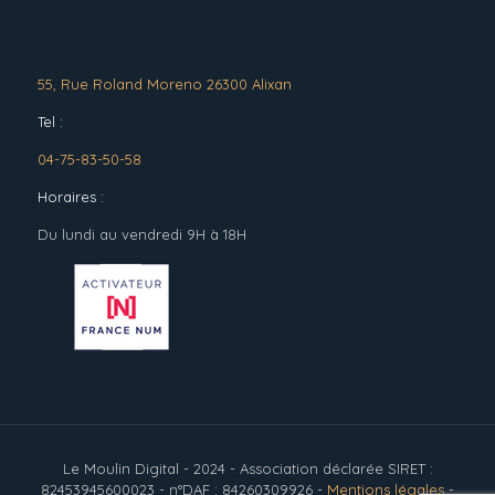
55, Rue Roland Moreno 26300 Alixan
Tel :
04-75-83-50-58
Horaires :
Du lundi au vendredi 9H à 18H
Le Moulin Digital - 2024 - Association déclarée SIRET :
82453945600023 - n°DAF : 84260309926 -
Mentions légales
-