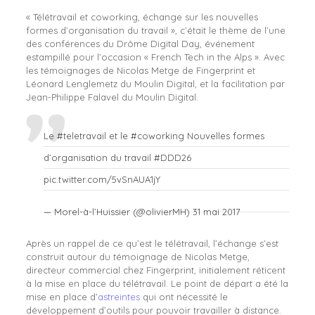
« Télétravail et coworking, échange sur les nouvelles
formes d’organisation du travail », c’était le thème de l’une
des conférences du Drôme Digital Day, événement
estampillé pour l’occasion « French Tech in the Alps ». Avec
les témoignages de Nicolas Metge de Fingerprint et
Léonard Lenglemetz du Moulin Digital, et la facilitation par
Jean-Philippe Falavel du Moulin Digital.
Le
#teletravail
et le
#coworking
Nouvelles formes
d’organisation du travail
#DDD26
pic.twitter.com/5vSnAUA1jY
— Morel-à-l’Huissier (@olivierMH)
31 mai 2017
Après un rappel de ce qu’est le télétravail, l’échange s’est
construit autour du témoignage de Nicolas Metge,
directeur commercial chez Fingerprint, initialement réticent
à la mise en place du télétravail. Le point de départ a été la
mise en place d’
astreintes
qui ont nécessité le
développement d’outils pour pouvoir travailler à distance.