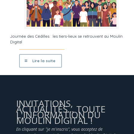
Journée des Cédilles : les tiers-lieux se retrouvent au Moulin
Digital
Lire la suite
INVITATIONS,
ACTUALITÉS... TOUTE
L'INFORMATION DU
MOULIN DIGITAL !
En cliquant sur "je m'inscris", vous acceptez de