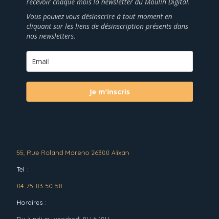
recevoir chaque mois la newsletter du Moulin Digital.
Vous pouvez vous désinscrire à tout moment en
cliquant sur les liens de désinscription présents dans
nos newsletters.
Je m'inscris
55, Rue Roland Moreno 26300 Alixan
Tel :
04-75-83-50-58
Horaires :