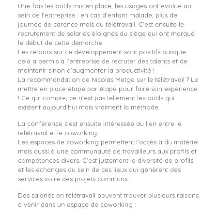
Une fois les outils mis en place, les usages ont évolué au
sein de l’entreprise : en cas d’enfant malade, plus de
journée de carence mais du télétravail. C’est ensuite le
recrutement de salariés éloignés du siège qui ont marqué
le début de cette démarche.
Les retours sur ce développement sont positifs puisque
cela a permis à l’entreprise de recruter des talents et de
maintenir sinon d’augmenter la productivité !
La recommandation de Nicolas Metge sur le télétravail ? Le
mettre en place étape par étape pour faire son expérience
! Ce qui compte, ce n’est pas tellement les outils qui
existent aujourd’hui mais vraiment la méthode.
La conférence s’est ensuite intéressée au lien entre le
télétravail et le coworking.
Les espaces de coworking permettent l’accès à du matériel
mais aussi à une communauté de travailleurs aux profils et
compétences divers. C’est justement la diversité de profils
et les échanges au sein de ces lieux qui génèrent des
services voire des projets communs.
Des salariés en télétravail peuvent trouver plusieurs raisons
à venir dans un espace de coworking :