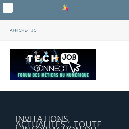
AFFICHE-TJC
INVITATIONS,
ACTUALITÉS... TOUTE