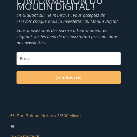
L'INFORMATION DU
MOULIN DIGITAL !
En cliquant sur "je m'inscris", vous acceptez de
recevoir chaque mois la newsletter du Moulin Digital.
Vous pouvez vous désinscrire à tout moment en
cliquant sur les liens de désinscription présents dans
nos newsletters.
Je m'inscris
55, Rue Roland Moreno 26300 Alixan
Tel :
04-75-83-50-58