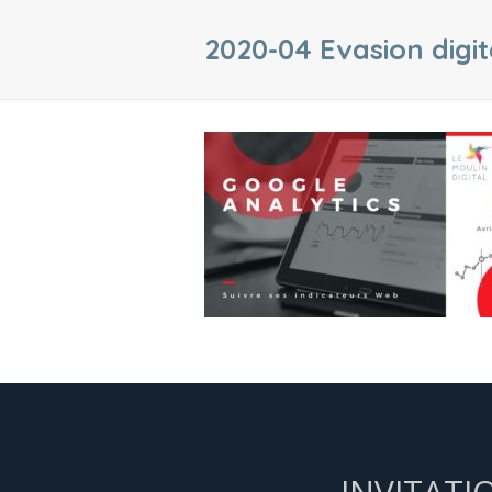
2020-04 Evasion digit
INVITATI