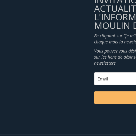
ACTUALIT
L'INFOR
MOULIN D
En cliquant sur "je m'
chaque mois la newsle
Vous pouvez vous dési
sur les liens de désin
newsletters.