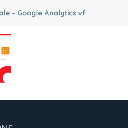
ale – Google Analytics vf
ONS,