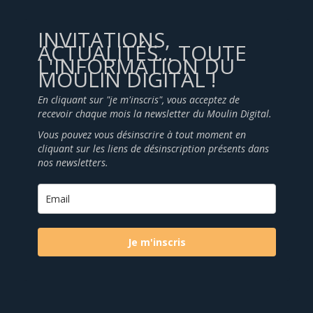
INVITATIONS,
ACTUALITÉS... TOUTE
L'INFORMATION DU
MOULIN DIGITAL !
En cliquant sur "je m'inscris", vous acceptez de
recevoir chaque mois la newsletter du Moulin Digital.
Vous pouvez vous désinscrire à tout moment en
cliquant sur les liens de désinscription présents dans
nos newsletters.
Je m'inscris