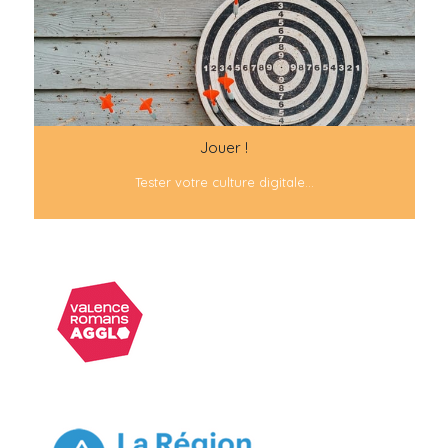
Jouer !
Tester votre culture digitale...
Ils soutiennent le Moulin Digital :