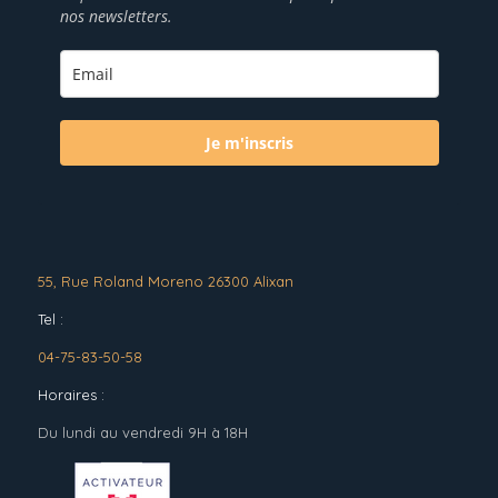
nos newsletters.
Je m'inscris
55, Rue Roland Moreno 26300 Alixan
Tel :
04-75-83-50-58
Horaires :
Du lundi au vendredi 9H à 18H