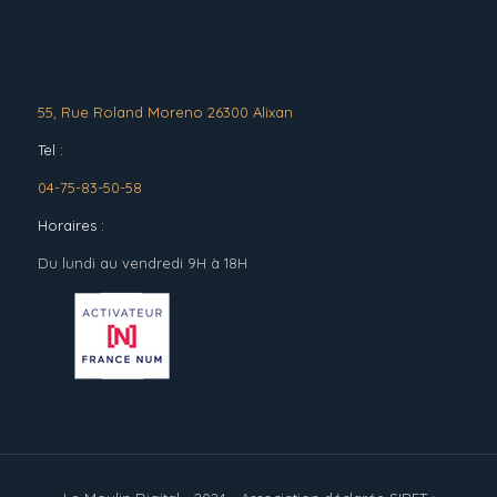
55, Rue Roland Moreno 26300 Alixan
Tel :
04-75-83-50-58
Horaires :
Du lundi au vendredi 9H à 18H