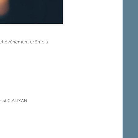
 cet événement drômois
26 300 ALIXAN