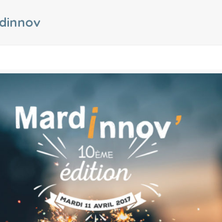
rdinnov