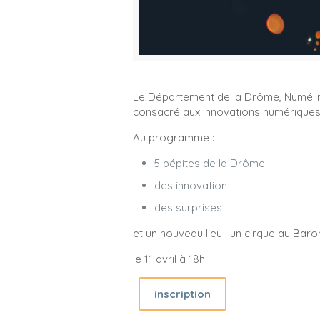
Le Département de la Drôme, Numélink
consacré aux innovations numériques
Au programme :
5 pépites de la Drôme
des innovation
des surprises
et un nouveau lieu : un cirque au Bar
le 11 avril à 18h
inscription