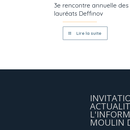
3e rencontre annuelle des
lauréats Deffinov
Lire la suite
INVITATI
ACTUALIT
L'INFOR
MOULIN D