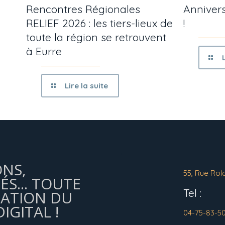
Rencontres Régionales
Annivers
RELIEF 2026 : les tiers-lieux de
!
toute la région se retrouvent
à Eurre
Lire la suite
ONS,
55, Rue Rol
ÉS... TOUTE
Tel :
MATION DU
IGITAL !
04-75-83-5