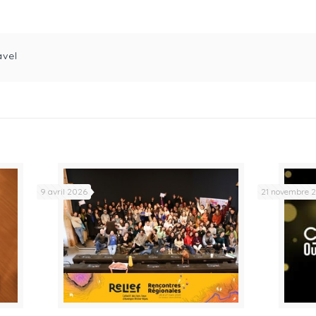
avel
9 avril 2026
21 novembre 